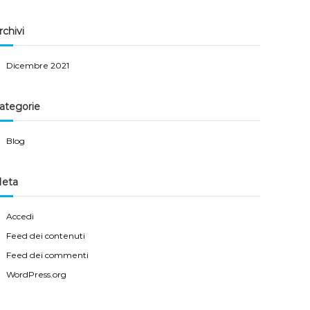
rchivi
Dicembre 2021
ategorie
Blog
eta
Accedi
Feed dei contenuti
Feed dei commenti
WordPress.org