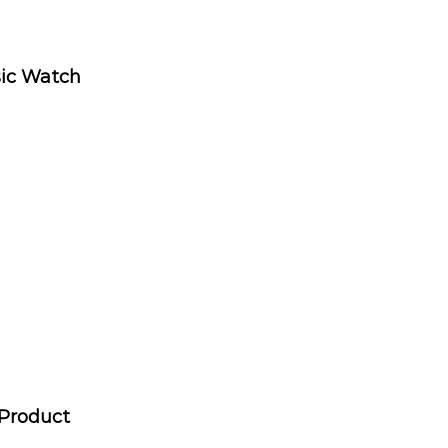
sic Watch
Product