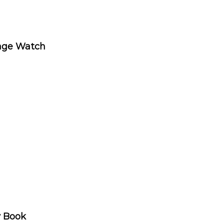
age Watch
y Book