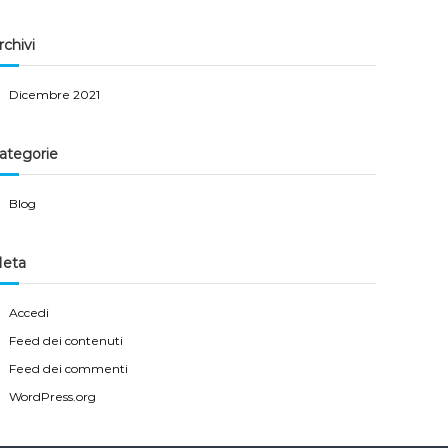
rchivi
Dicembre 2021
ategorie
Blog
eta
Accedi
Feed dei contenuti
Feed dei commenti
WordPress.org